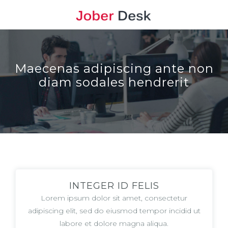
Maecenas adipiscing ante non
diam sodales hendrerit
INTEGER ID FELIS
Lorem ipsum dolor sit amet, consectetur
adipiscing elit, sed do eiusmod tempor incidid ut
labore et dolore magna aliqua.