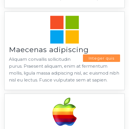
Maecenas adipiscing
Integer quis
Aliquam convallis sollicitudin
purus. Praesent aliquam, enim at fermentum
mollis, ligula massa adipiscing nisl, ac euismod nibh
nisl eu lectus. Fusce vulputate sem at sapien.