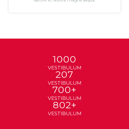
labore et dolore magna aliqua.
1000
VESTIBULUM
207
VESTIBULUM
700+
VESTIBULUM
802+
VESTIBULUM