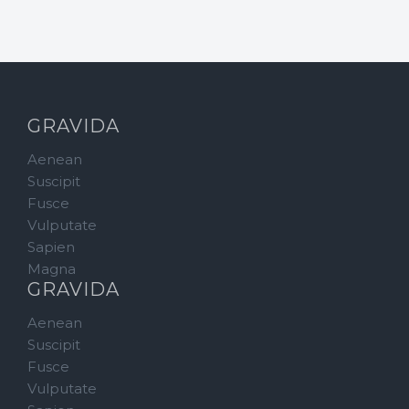
GRAVIDA
Aenean
Suscipit
Fusce
Vulputate
Sapien
Magna
GRAVIDA
Aenean
Suscipit
Fusce
Vulputate